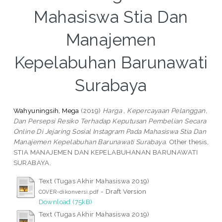
Mahasiswa Stia Dan
Manajemen
Kepelabuhan Barunawati
Surabaya
Wahyuningsih, Mega
(2019)
Harga , Kepercayaan Pelanggan,
Dan Persepsi Resiko Terhadap Keputusan Pembelian Secara
Online Di Jejaring Sosial Instagram Pada Mahasiswa Stia Dan
Manajemen Kepelabuhan Barunawati Surabaya.
Other thesis,
STIA MANAJEMEN DAN KEPELABUHANAN BARUNAWATI
SURABAYA.
Text (Tugas Akhir Mahasiswa 2019)
- Draft Version
COVER-dikonversi.pdf
Download (75kB)
Text (Tugas Akhir Mahasiswa 2019)