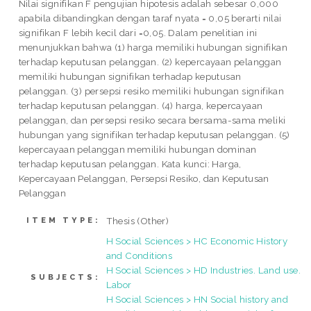
Nilai signifikan F pengujian hipotesis adalah sebesar 0,000
apabila dibandingkan dengan taraf nyata = 0,05 berarti nilai
signifikan F lebih kecil dari =0,05. Dalam penelitian ini
menunjukkan bahwa (1) harga memiliki hubungan signifikan
terhadap keputusan pelanggan. (2) kepercayaan pelanggan
memiliki hubungan signifikan terhadap keputusan
pelanggan. (3) persepsi resiko memiliki hubungan signifikan
terhadap keputusan pelanggan. (4) harga, kepercayaan
pelanggan, dan persepsi resiko secara bersama-sama meliki
hubungan yang signifikan terhadap keputusan pelanggan. (5)
kepercayaan pelanggan memiliki hubungan dominan
terhadap keputusan pelanggan. Kata kunci: Harga,
Kepercayaan Pelanggan, Persepsi Resiko, dan Keputusan
Pelanggan
Thesis (Other)
ITEM TYPE:
H Social Sciences > HC Economic History
and Conditions
H Social Sciences > HD Industries. Land use.
SUBJECTS:
Labor
H Social Sciences > HN Social history and