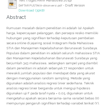
Text (Tugas Akhir Mahasiswa 2019)
- Draft Version
DAFTAR PUSTAKA-dikonversi.pdf
Download (39kB)
Abstract
Rumusan masalah dalam penelitian ini adalah (a) Apakah
harga, kepercayaan pelanggan, dan persepsi resiko memiliki
hubungan yang signifikan terhadap keputusan pembelian
secara online di jejaring sosial Instagram Pada Mahasiswa
STIA dan Manajemen Kepelabuhanan Barunawati Surabaya.
Populasi dalam penelitian ini adalah seluruh mahasiswa STIA
dan Manajemen Kepelabuhanan Barunawati Surabaya yang
berjumlah 343 mahasiswa, sedangkan sampel yang diambil
dalam penelitian ini adalah sebanyak 77 responden untuk
mewakili jumlah populasi dan mendapat data yang akurat
dengan menggunakan random sampling. Metode yang
digunakan adalah analisis regresi linier sederhana. Teknik
analisis regresi linier berganda untuk menguji hipotesis
digunakan uji F pada taraf nyata = 0,05, digunakan untuk
mengetahui apakah secara bersama-sama variabel bebas (X)
mempunyai pengaruh signifikan terhadap variabel terikat (Y).