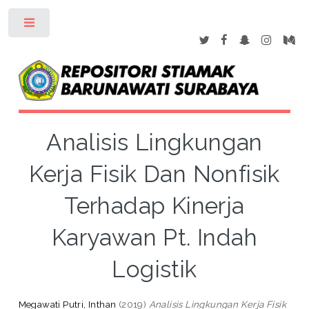
Toggle
Analisis Lingkungan
Kerja Fisik Dan Nonfisik
Terhadap Kinerja
Karyawan Pt. Indah
Logistik
Megawati Putri, Inthan
(2019)
Analisis Lingkungan Kerja Fisik