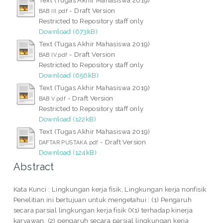
Text (Tugas Akhir Mahasiswa 2019)
- Draft Version
BAB III.pdf
Restricted to Repository staff only
Download (673kB)
Text (Tugas Akhir Mahasiswa 2019)
- Draft Version
BAB IV.pdf
Restricted to Repository staff only
Download (656kB)
Text (Tugas Akhir Mahasiswa 2019)
- Draft Version
BAB V.pdf
Restricted to Repository staff only
Download (122kB)
Text (Tugas Akhir Mahasiswa 2019)
- Draft Version
DAFTAR PUSTAKA.pdf
Download (124kB)
Abstract
Kata Kunci : Lingkungan kerja fisik, Lingkungan kerja nonfisik
Penelitian ini bertujuan untuk mengetahui : (1) Pengaruh
secara parsial lingkungan kerja fisik (X1) terhadap kinerja
karyawan, (2) pengaruh secara parsial lingkungan kerja