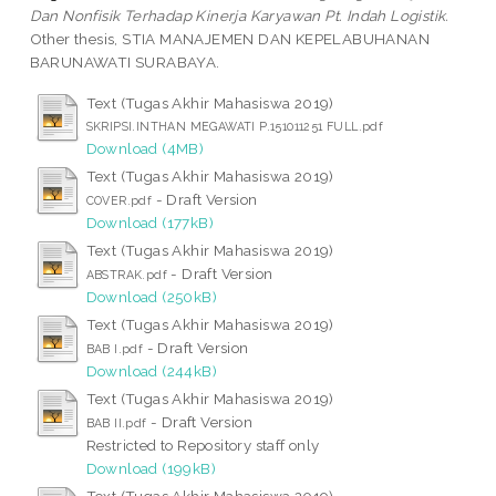
Dan Nonfisik Terhadap Kinerja Karyawan Pt. Indah Logistik.
Other thesis, STIA MANAJEMEN DAN KEPELABUHANAN
BARUNAWATI SURABAYA.
Text (Tugas Akhir Mahasiswa 2019)
SKRIPSI.INTHAN MEGAWATI P.151011251 FULL.pdf
Download (4MB)
Text (Tugas Akhir Mahasiswa 2019)
- Draft Version
COVER.pdf
Download (177kB)
Text (Tugas Akhir Mahasiswa 2019)
- Draft Version
ABSTRAK.pdf
Download (250kB)
Text (Tugas Akhir Mahasiswa 2019)
- Draft Version
BAB I.pdf
Download (244kB)
Text (Tugas Akhir Mahasiswa 2019)
- Draft Version
BAB II.pdf
Restricted to Repository staff only
Download (199kB)