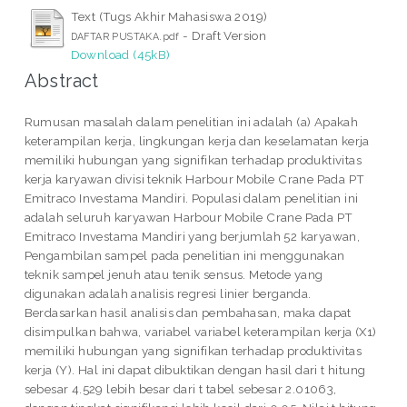
Text (Tugs Akhir Mahasiswa 2019)
- Draft Version
DAFTAR PUSTAKA.pdf
Download (45kB)
Abstract
Rumusan masalah dalam penelitian ini adalah (a) Apakah
keterampilan kerja, lingkungan kerja dan keselamatan kerja
memiliki hubungan yang signifikan terhadap produktivitas
kerja karyawan divisi teknik Harbour Mobile Crane Pada PT
Emitraco Investama Mandiri. Populasi dalam penelitian ini
adalah seluruh karyawan Harbour Mobile Crane Pada PT
Emitraco Investama Mandiri yang berjumlah 52 karyawan,
Pengambilan sampel pada penelitian ini menggunakan
teknik sampel jenuh atau tenik sensus. Metode yang
digunakan adalah analisis regresi linier berganda.
Berdasarkan hasil analisis dan pembahasan, maka dapat
disimpulkan bahwa, variabel variabel keterampilan kerja (X1)
memiliki hubungan yang signifikan terhadap produktivitas
kerja (Y). Hal ini dapat dibuktikan dengan hasil dari t hitung
sebesar 4.529 lebih besar dari t tabel sebesar 2.01063,