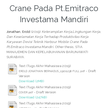
Crane Pada Pt.Emitraco
Investama Mandiri
Jonathan, Erold
(2019)
Keterampilan Kerja,Lingkungan Kerja,
Dan Keselamatan Kerja Terhadap Produktivitas Kerja
Karyawan Devisi Teknik Harbour Mobile Crane Pada
Pt.Emitraco Investama Mandiri.
Other thesis, STIA
MANAJEMEN DAN KEPELABUHANAN BARUNAWATI
SURABAYA.
Text (Tugs Akhir Mahasiswa 2019)
- Draft
EROLD JONATHAN BERNADUS_151011238 FULL.pdf
Version
Download (2MB)
Text (Tugs Akhir Mahasiswa 2019)
- Draft Version
COVER.pdf
Download (247kB)
Text (Tugs Akhir Mahasiswa 2019)