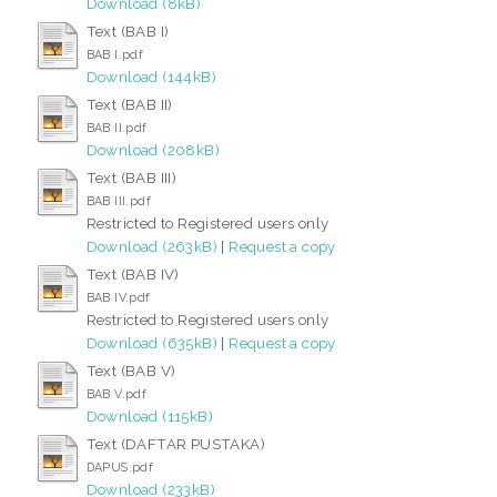
Download (8kB)
Text (BAB I)
BAB I.pdf
Download (144kB)
Text (BAB II)
BAB II.pdf
Download (208kB)
Text (BAB III)
BAB III.pdf
Restricted to Registered users only
Download (263kB)
|
Request a copy
Text (BAB IV)
BAB IV.pdf
Restricted to Registered users only
Download (635kB)
|
Request a copy
Text (BAB V)
BAB V.pdf
Download (115kB)
Text (DAFTAR PUSTAKA)
DAPUS.pdf
Download (233kB)