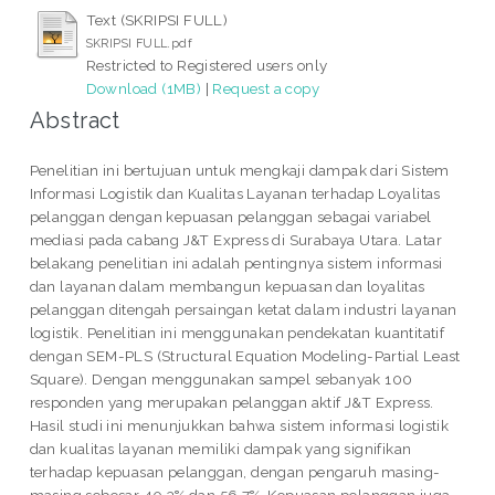
Text (SKRIPSI FULL)
SKRIPSI FULL.pdf
Restricted to Registered users only
Download (1MB)
|
Request a copy
Abstract
Penelitian ini bertujuan untuk mengkaji dampak dari Sistem
Informasi Logistik dan Kualitas Layanan terhadap Loyalitas
pelanggan dengan kepuasan pelanggan sebagai variabel
mediasi pada cabang J&T Express di Surabaya Utara. Latar
belakang penelitian ini adalah pentingnya sistem informasi
dan layanan dalam membangun kepuasan dan loyalitas
pelanggan ditengah persaingan ketat dalam industri layanan
logistik. Penelitian ini menggunakan pendekatan kuantitatif
dengan SEM-PLS (Structural Equation Modeling-Partial Least
Square). Dengan menggunakan sampel sebanyak 100
responden yang merupakan pelanggan aktif J&T Express.
Hasil studi ini menunjukkan bahwa sistem informasi logistik
dan kualitas layanan memiliki dampak yang signifikan
terhadap kepuasan pelanggan, dengan pengaruh masing-