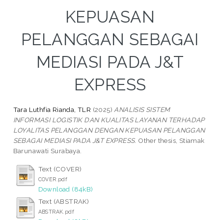
KEPUASAN
PELANGGAN SEBAGAI
MEDIASI PADA J&T
EXPRESS
Tara Luthfia Rianda, TLR
(2025)
ANALISIS SISTEM
INFORMASI LOGISTIK DAN KUALITAS LAYANAN TERHADAP
LOYALITAS PELANGGAN DENGAN KEPUASAN PELANGGAN
SEBAGAI MEDIASI PADA J&T EXPRESS.
Other thesis, Stiamak
Barunawati Surabaya.
Text (COVER)
COVER.pdf
Download (84kB)
Text (ABSTRAK)
ABSTRAK.pdf