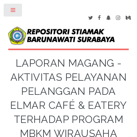
Toggle
LAPORAN MAGANG -
AKTIVITAS PELAYANAN
PELANGGAN PADA
ELMAR CAFÉ & EATERY
TERHADAP PROGRAM
MBKM WIRAUSAHA