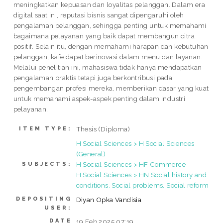
meningkatkan kepuasan dan loyalitas pelanggan. Dalam era
digital saat ini, reputasi bisnis sangat dipengaruhi oleh
pengalaman pelanggan, sehingga penting untuk memahami
bagaimana pelayanan yang baik dapat membangun citra
positif. Selain itu, dengan memahami harapan dan kebutuhan
pelanggan, kafe dapat berinovasi dalam menu dan layanan.
Melalui penelitian ini, mahasiswa tidak hanya mendapatkan
pengalaman praktis tetapi juga berkontribusi pada
pengembangan profesi mereka, memberikan dasar yang kuat
untuk memahami aspek-aspek penting dalam industri
pelayanan.
Thesis (Diploma)
ITEM TYPE:
H Social Sciences > H Social Sciences
(General)
H Social Sciences > HF Commerce
SUBJECTS:
H Social Sciences > HN Social history and
conditions. Social problems. Social reform
DEPOSITING
Diyan Opka Vandisia
USER:
DATE
19 Feb 2025 07:19