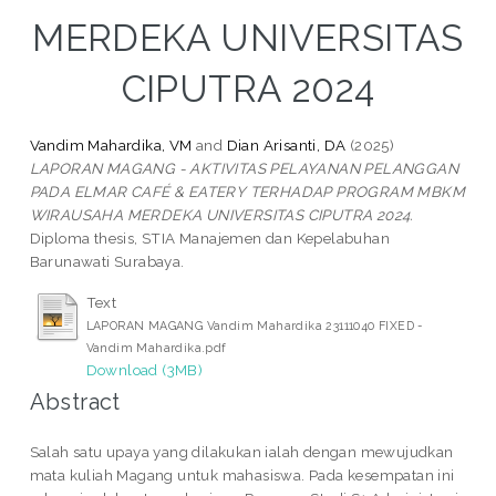
MERDEKA UNIVERSITAS
CIPUTRA 2024
Vandim Mahardika, VM
and
Dian Arisanti, DA
(2025)
LAPORAN MAGANG - AKTIVITAS PELAYANAN PELANGGAN
PADA ELMAR CAFÉ & EATERY TERHADAP PROGRAM MBKM
WIRAUSAHA MERDEKA UNIVERSITAS CIPUTRA 2024.
Diploma thesis, STIA Manajemen dan Kepelabuhan
Barunawati Surabaya.
Text
LAPORAN MAGANG Vandim Mahardika 23111040 FIXED -
Vandim Mahardika.pdf
Download (3MB)
Abstract
Salah satu upaya yang dilakukan ialah dengan mewujudkan
mata kuliah Magang untuk mahasiswa. Pada kesempatan ini