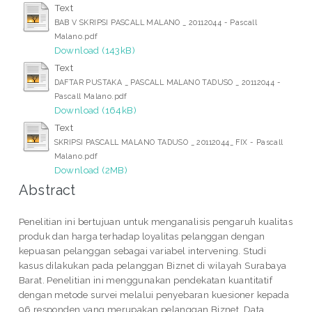
Text
BAB V SKRIPSI PASCALL MALANO _ 20112044 - Pascall
Malano.pdf
Download (143kB)
Text
DAFTAR PUSTAKA _ PASCALL MALANO TADUSO _ 20112044 -
Pascall Malano.pdf
Download (164kB)
Text
SKRIPSI PASCALL MALANO TADUSO _ 20112044_ FIX - Pascall
Malano.pdf
Download (2MB)
Abstract
Penelitian ini bertujuan untuk menganalisis pengaruh kualitas
produk dan harga terhadap loyalitas pelanggan dengan
kepuasan pelanggan sebagai variabel intervening. Studi
kasus dilakukan pada pelanggan Biznet di wilayah Surabaya
Barat. Penelitian ini menggunakan pendekatan kuantitatif
dengan metode survei melalui penyebaran kuesioner kepada
96 responden yang merupakan pelanggan Biznet. Data