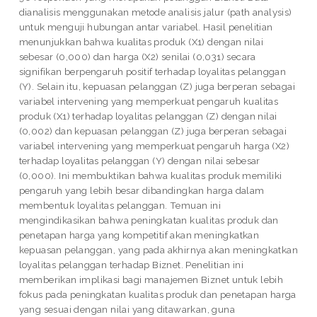
dianalisis menggunakan metode analisis jalur (path analysis)
untuk menguji hubungan antar variabel. Hasil penelitian
menunjukkan bahwa kualitas produk (X1) dengan nilai
sebesar (0,000) dan harga (X2) senilai (0,031) secara
signifikan berpengaruh positif terhadap loyalitas pelanggan
(Y). Selain itu, kepuasan pelanggan (Z) juga berperan sebagai
variabel intervening yang memperkuat pengaruh kualitas
produk (X1) terhadap loyalitas pelanggan (Z) dengan nilai
(0,002) dan kepuasan pelanggan (Z) juga berperan sebagai
variabel intervening yang memperkuat pengaruh harga (X2)
terhadap loyalitas pelanggan (Y) dengan nilai sebesar
(0,000). Ini membuktikan bahwa kualitas produk memiliki
pengaruh yang lebih besar dibandingkan harga dalam
membentuk loyalitas pelanggan. Temuan ini
mengindikasikan bahwa peningkatan kualitas produk dan
penetapan harga yang kompetitif akan meningkatkan
kepuasan pelanggan, yang pada akhirnya akan meningkatkan
loyalitas pelanggan terhadap Biznet. Penelitian ini
memberikan implikasi bagi manajemen Biznet untuk lebih
fokus pada peningkatan kualitas produk dan penetapan harga
yang sesuai dengan nilai yang ditawarkan, guna