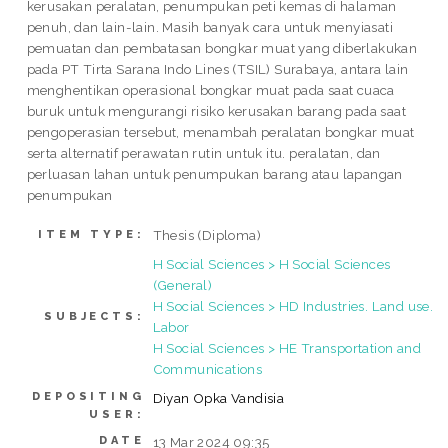
kerusakan peralatan, penumpukan peti kemas di halaman
penuh, dan lain-lain. Masih banyak cara untuk menyiasati
pemuatan dan pembatasan bongkar muat yang diberlakukan
pada PT Tirta Sarana Indo Lines (TSIL) Surabaya, antara lain
menghentikan operasional bongkar muat pada saat cuaca
buruk untuk mengurangi risiko kerusakan barang pada saat
pengoperasian tersebut, menambah peralatan bongkar muat
serta alternatif perawatan rutin untuk itu. peralatan, dan
perluasan lahan untuk penumpukan barang atau lapangan
penumpukan
Thesis (Diploma)
ITEM TYPE:
H Social Sciences > H Social Sciences
(General)
H Social Sciences > HD Industries. Land use.
SUBJECTS:
Labor
H Social Sciences > HE Transportation and
Communications
DEPOSITING
Diyan Opka Vandisia
USER:
DATE
13 Mar 2024 09:35