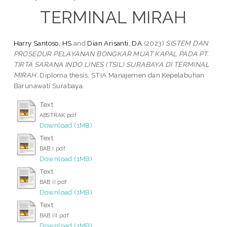
TERMINAL MIRAH
Harry Santoso, HS
and
Dian Arisanti, DA
(2023)
SISTEM DAN
PROSEDUR PELAYANAN BONGKAR MUAT KAPAL PADA PT.
TIRTA SARANA INDO LINES (TSIL) SURABAYA DI TERMINAL
MIRAH.
Diploma thesis, STIA Manajemen dan Kepelabuhan
Barunawati Surabaya.
Text
ABSTRAK.pdf
Download (1MB)
Text
BAB I.pdf
Download (1MB)
Text
BAB II.pdf
Download (1MB)
Text
BAB III.pdf
Download (1MB)