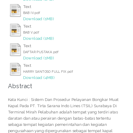
Text
BAB IV.pdf
Download (1MB)
Text
BAB V.pdf
Download (1MB)
Text
DAFTAR PUSTAKA.pdf
Download (1MB)
Text
HARRY SANTOSO FULL FIX.pdf
Download (4MB)
Abstract
Kata Kunci : Sistem Dan Prosedur Pelayanan Bongkar Muat
Kapal Pada PT. Tirta Sarana Indo Lines (TSIL) Surabaya Di
Terminal Mirah Pelabuhan adalah tempat yang terdiri atas
daratan dan atau perairan dengan batas-batas tertentu
sebagai tempat kegiatan pemerintahan dan kegiatan
pengusahaan yang dipergunakan sebagai tempat kapal