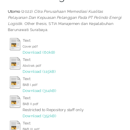
Utomo
(2022)
Citra Perusahaan Memediasi Kualitas
Pelayanan Dan Kepuasan Pelanggan Pada PT Pelindo Energi
Logistik.
Other thesis, STIA Manajemen dan Kepalabuhan
Barunawati Surabaya.
Text
Cover.pdf
Download (60kB)
Text
Abstrak.pdf
Download (115kB)
Text
BAB I.pdf
Download (314kB)
Text
BAB II.pdf
Restricted to Repository staff only
Download (352kB)
Text
BAB III.pdf