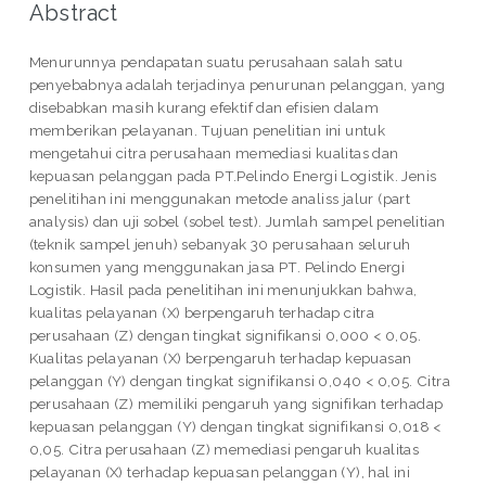
Abstract
Menurunnya pendapatan suatu perusahaan salah satu
penyebabnya adalah terjadinya penurunan pelanggan, yang
disebabkan masih kurang efektif dan efisien dalam
memberikan pelayanan. Tujuan penelitian ini untuk
mengetahui citra perusahaan memediasi kualitas dan
kepuasan pelanggan pada PT.Pelindo Energi Logistik. Jenis
penelitihan ini menggunakan metode analiss jalur (part
analysis) dan uji sobel (sobel test). Jumlah sampel penelitian
(teknik sampel jenuh) sebanyak 30 perusahaan seluruh
konsumen yang menggunakan jasa PT. Pelindo Energi
Logistik. Hasil pada penelitihan ini menunjukkan bahwa,
kualitas pelayanan (X) berpengaruh terhadap citra
perusahaan (Z) dengan tingkat signifikansi 0,000 < 0,05.
Kualitas pelayanan (X) berpengaruh terhadap kepuasan
pelanggan (Y) dengan tingkat signifikansi 0,040 < 0,05. Citra
perusahaan (Z) memiliki pengaruh yang signifikan terhadap
kepuasan pelanggan (Y) dengan tingkat signifikansi 0,018 <
0,05. Citra perusahaan (Z) memediasi pengaruh kualitas
pelayanan (X) terhadap kepuasan pelanggan (Y), hal ini