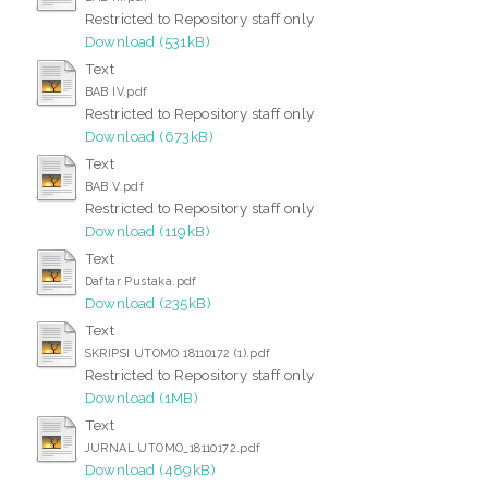
Restricted to Repository staff only
Download (531kB)
Text
BAB IV.pdf
Restricted to Repository staff only
Download (673kB)
Text
BAB V.pdf
Restricted to Repository staff only
Download (119kB)
Text
Daftar Pustaka.pdf
Download (235kB)
Text
SKRIPSI UTOMO 18110172 (1).pdf
Restricted to Repository staff only
Download (1MB)
Text
JURNAL UTOMO_18110172.pdf
Download (489kB)