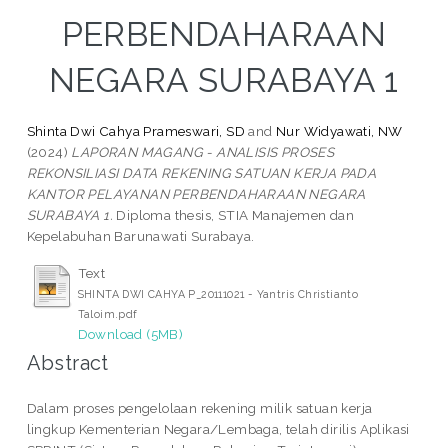
PERBENDAHARAAN
NEGARA SURABAYA 1
Shinta Dwi Cahya Prameswari, SD
and
Nur Widyawati, NW
(2024)
LAPORAN MAGANG - ANALISIS PROSES
REKONSILIASI DATA REKENING SATUAN KERJA PADA
KANTOR PELAYANAN PERBENDAHARAAN NEGARA
SURABAYA 1.
Diploma thesis, STIA Manajemen dan
Kepelabuhan Barunawati Surabaya.
Text
SHINTA DWI CAHYA P_20111021 - Yantris Christianto
Taloim.pdf
Download (5MB)
Abstract
Dalam proses pengelolaan rekening milik satuan kerja
lingkup Kementerian Negara/Lembaga, telah dirilis Aplikasi