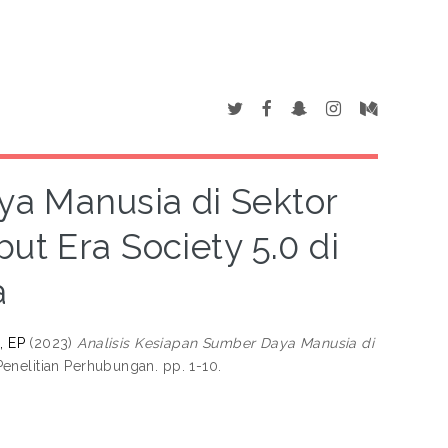
ya Manusia di Sektor
t Era Society 5.0 di
a
, EP
(2023)
Analisis Kesiapan Sumber Daya Manusia di
enelitian Perhubungan. pp. 1-10.