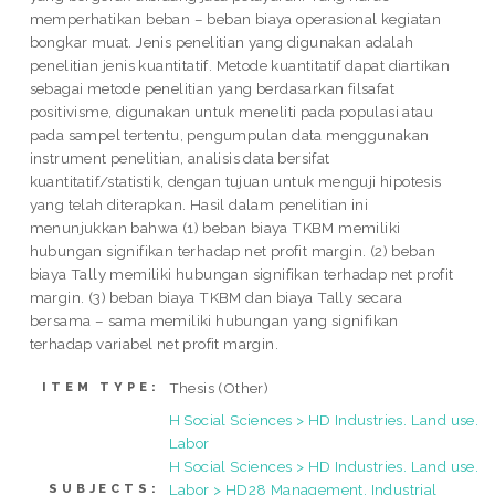
memperhatikan beban – beban biaya operasional kegiatan
bongkar muat. Jenis penelitian yang digunakan adalah
penelitian jenis kuantitatif. Metode kuantitatif dapat diartikan
sebagai metode penelitian yang berdasarkan filsafat
positivisme, digunakan untuk meneliti pada populasi atau
pada sampel tertentu, pengumpulan data menggunakan
instrument penelitian, analisis data bersifat
kuantitatif/statistik, dengan tujuan untuk menguji hipotesis
yang telah diterapkan. Hasil dalam penelitian ini
menunjukkan bahwa (1) beban biaya TKBM memiliki
hubungan signifikan terhadap net profit margin. (2) beban
biaya Tally memiliki hubungan signifikan terhadap net profit
margin. (3) beban biaya TKBM dan biaya Tally secara
bersama – sama memiliki hubungan yang signifikan
terhadap variabel net profit margin.
Thesis (Other)
ITEM TYPE:
H Social Sciences > HD Industries. Land use.
Labor
H Social Sciences > HD Industries. Land use.
Labor > HD28 Management. Industrial
SUBJECTS: