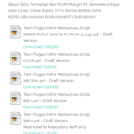
Biaya Tally Terhadap Net Profit Margin Pt. Samudera Raya
Indo Lines.
Other thesis, STIA MANAJEMEN DAN
KEPELABUHANAN BARUNAWATI SURABAYA.
Text (Tugas Akhir Mahasiswa 2019)
- Draft
SKRIPSI PUPUT WINTIA PUTRI SP 14.11142.pdf
Version
Download (685kB)
Text (Tugas Akhir Mahasiswa 2019)
- Draft Version
COVER.pdf
Download (96kB)
Text (Tugas Akhir Mahasiswa 2019)
- Draft Version
ABSTRAK.pdf
Download (180kB)
Text (Tugas Akhir Mahasiswa 2019)
- Draft Version
BAB I.pdf
Download (109kB)
Text (Tugas Akhir Mahasiswa 2019)
- Draft Version
BAB II.pdf
Restricted to Repository staff only
Download (172kB)