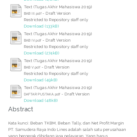
Text (Tugas Akhir Mahasiswa 2019)
- Draft Version
BAB III.pdf
Restricted to Repository staff only
Download (133kB)
Text (Tugas Akhir Mahasiswa 2019)
- Draft Version
BAB IV.pdf
Restricted to Repository staff only
Download (274kB)
Text (Tugas Akhir Mahasiswa 2019)
- Draft Version
BAB V.pdf
Restricted to Repository staff only
Download (49kB)
Text (Tugas Akhir Mahasiswa 2019)
- Draft Version
DAFTAR PUSTAKA.pdf
Download (48kB)
Abstract
Kata kunci: Beban TKBM, Beban Tally, dan Net Profit Margin
PT. Samudera Raya Indo Lines adalah salah satu perusahaan
yang bergerak dibidang jasa pelayaran. Yang harus