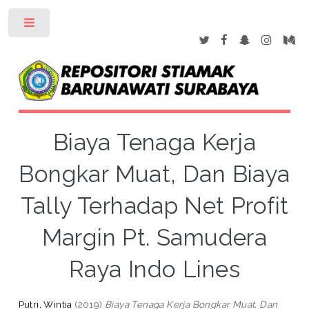
Toggle
Biaya Tenaga Kerja
Bongkar Muat, Dan Biaya
Tally Terhadap Net Profit
Margin Pt. Samudera
Raya Indo Lines
Putri, Wintia
(2019)
Biaya Tenaga Kerja Bongkar Muat, Dan